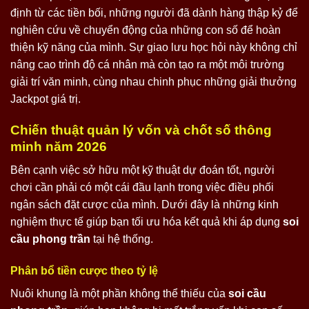
định từ các tiền bối, những người đã dành hàng thập kỷ để
nghiên cứu về chuyển động của những con số để hoàn
thiện kỹ năng của mình. Sự giao lưu học hỏi này không chỉ
nâng cao trình độ cá nhân mà còn tạo ra một môi trường
giải trí văn minh, cùng nhau chinh phục những giải thưởng
Jackpot giá trị.
Chiến thuật quản lý vốn và chốt số thông
minh năm 2026
Bên cạnh việc sở hữu một kỹ thuật dự đoán tốt, người
chơi cần phải có một cái đầu lạnh trong việc điều phối
ngân sách đặt cược của mình. Dưới đây là những kinh
nghiệm thực tế giúp bạn tối ưu hóa kết quả khi áp dụng
soi
cầu phong trần
tại hệ thống.
Phân bổ tiền cược theo tỷ lệ
Nuôi khung là một phần không thể thiếu của
soi cầu