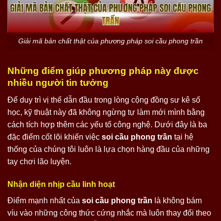
Giải mã bản chất thật của phương pháp soi cầu phong trần
Những điểm giúp phương pháp này được
nhiều người tin tưởng
Để duy trì vị thế dẫn đầu trong lòng cộng đồng sư kê số
học, kỹ thuật này đã không ngừng tự làm mới mình bằng
cách tích hợp thêm các yếu tố công nghệ. Dưới đây là ba
đặc điểm cốt lõi khiến việc
soi cầu phong trần
tại hệ
thống của chúng tôi luôn là lựa chọn hàng đầu của những
tay chơi lão luyện.
Nhận diện nhịp cầu linh hoạt
Điểm mạnh nhất của
soi cầu phong trần
là không bám
víu vào những công thức cứng nhắc mà luôn thay đổi theo