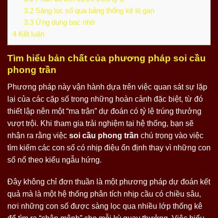
3.2
Sàng lọc số qua bảng thống kê lô gan
3.3
Ứng dụng bạc nhớ
4
Kết luận
Tìm hiểu bản chất của phương pháp soi cầu
phong trần
Phương pháp này vận hành dựa trên việc quan sát sự lặp
lại của các cặp số trong những hoàn cảnh đặc biệt, từ đó
thiết lập nên một “ma trận” dự đoán có tỷ lệ trúng thưởng
vượt trội. Khi tham gia trải nghiệm tại hệ thống, bạn sẽ
nhận ra rằng việc
soi cầu phong trần
chú trọng vào việc
tìm kiếm các con số có nhịp điệu ổn định thay vì những con
số nổ theo kiểu ngẫu hứng.
Đây không chỉ đơn thuần là một phương pháp dự đoán kết
quả mà là một hệ thống phân tích nhịp cầu có chiều sâu,
nơi những con số được sàng lọc qua nhiều lớp thống kê