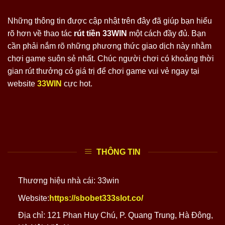
Những thông tin được cập nhật trên đây đã giúp bạn hiểu
rõ hơn về thao tác
rút tiền 33WIN
một cách đầy đủ. Bạn
cần phải nắm rõ những phương thức giao dịch này nhằm
chơi game suôn sẻ nhất. Chúc người chơi có khoảng thời
gian rút thưởng có giá trị để chơi game vui vẻ ngay tại
website
33WIN
cực hot.
THÔNG TIN
Thương hiệu nhà cái: 33win
Website:
https://sbobet333slot.co/
Địa chỉ: 121 Phan Huy Chú, P. Quang Trung, Hà Đông,