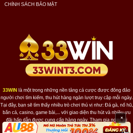
CHÍNH SÁCH BẢO MẬT
33WIN
là một trong những nền tảng cá cược được đông đảo
người chơi tìm kiếm, thu hút hàng ngàn lượt truy cập mỗi ngày.
Tại đây, bạn sẽ tìm thấy nhiều trò chơi thú vị như: Đá gà, nổ hũ,
bắn cá, casino, game bài,... với giao diện thu hút và nhiều ưu
×
đãi hấp dẫn được cung cấp hàng ngày. Tham gia ngay tại
trang chủ:
33win